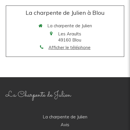
La charpente de Julien à Blou
La charpente de Julien
Les Araults
49160
Blou
Afficher le téléphone
La Charpente de Julien
La charpente de Julien
Avis