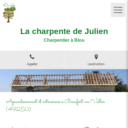
La charpente de Julien
Charpentier à Blou
Appeler
Localisation
Agrandissement et extensions à Beaufort-en-Vallée
(49250)