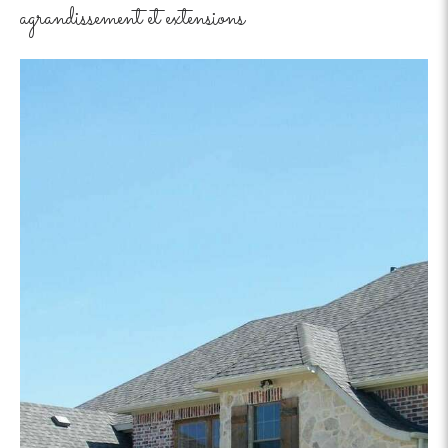
agrandissement et extensions