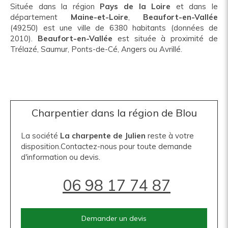
Située dans la région
Pays de la Loire
et dans le
département
Maine-et-Loire
,
Beaufort-en-Vallée
(49250) est une ville de 6380 habitants (données de
2010).
Beaufort-en-Vallée
est située à proximité de
Trélazé, Saumur, Ponts-de-Cé, Angers ou Avrillé.
Charpentier dans la région de Blou
La société
La charpente de Julien
reste à votre
disposition.Contactez-nous pour toute demande
d'information ou devis.
06 98 17 74 87
Demander un devis