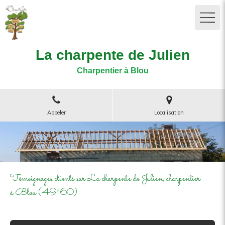
La charpente de Julien
Charpentier à Blou
Appeler
Localisation
Témoignages clients sur La charpente de Julien, charpentier
à Blou (49160)