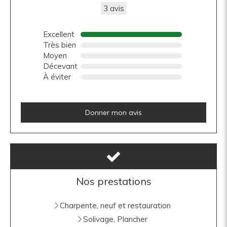
3 avis
Excellent
Très bien
Moyen
Décevant
À éviter
Donner mon avis
Nos prestations
Charpente, neuf et restauration
Solivage, Plancher