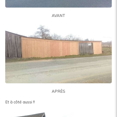
AVANT
APRÈS
Et à côté aussi !!