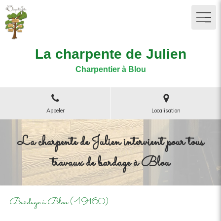
La charpente de Julien
Charpentier à Blou
Appeler
Localisation
La charpente de Julien intervient pour tous
travaux de bardage à Blou
Bardage à Blou (49160)