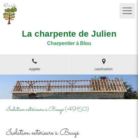
La charpente de Julien
Charpentier à Blou
Appeler
Localisation
Isolation extérieure à Baugé (49150)
Isolation extérieure à Baugé