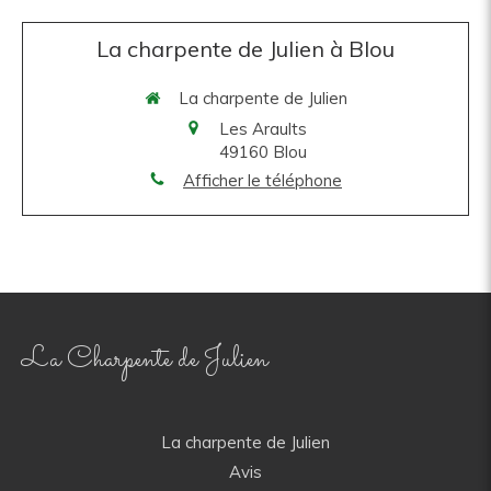
La charpente de Julien à Blou
La charpente de Julien
Les Araults
49160
Blou
Afficher le téléphone
La Charpente de Julien
La charpente de Julien
Avis