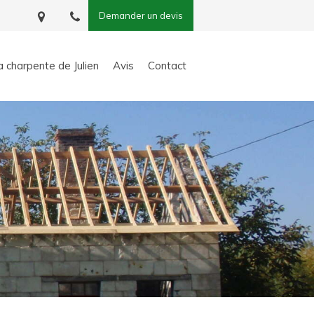
Demander un devis
a charpente de Julien
Avis
Contact