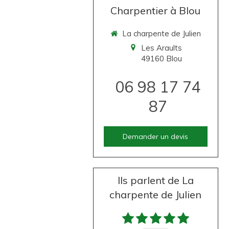
Charpentier à Blou
La charpente de Julien
Les Araults
49160
Blou
06 98 17 74
87
Demander un devis
Ils parlent de La
charpente de Julien