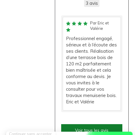
3 avis
Par Eric et
Valérie
Professionnel engagé,
sérieux et à l’écoute des
ses clients. Réalisation
d’une terrasse bois de
120 m2 parfaitement
bien maîtrisée et cela
conforme au devis. Je
vous invites à le
consulter pour vos
travaux menuiserie bois.
Eric et Valérie
Voir tous les avis